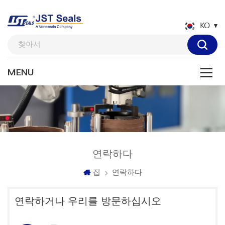
KO
연락하다
집
연락하다
연락하거나 우리를 방문하십시오