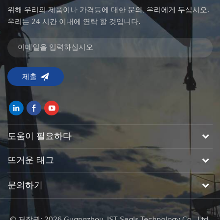
위해 우리의 제품이나 가격등에 대한 문의, 우리에게 두십시오.
우리는 24 시간 이내에 연락 할 것입니다.
도움이 필요하다
뜨거운 태그
문의하기
© 저작권: 2026 Guangzhou JST Seals Technology Co., Ltd.