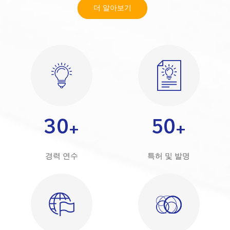
더 알아보기
30
50
경력 연수
특허 및 발명