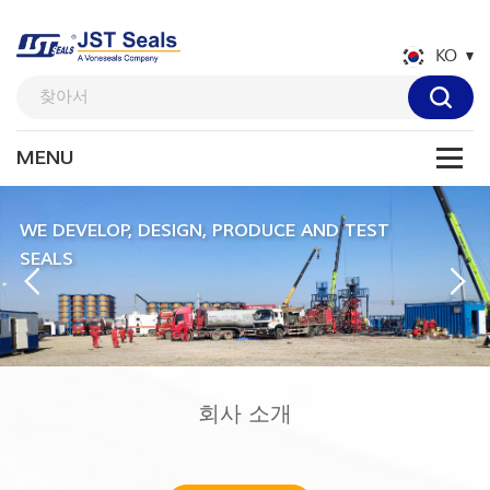
KO
회사 소개