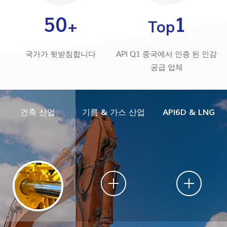
50
1
국가가 뒷받침합니다
API Q1 중국에서 인증 된 인감
공급 업체
건축 산업
기름 & 가스 산업
API6D & LNG
더 알아보기 >>
더 알아보기 >>