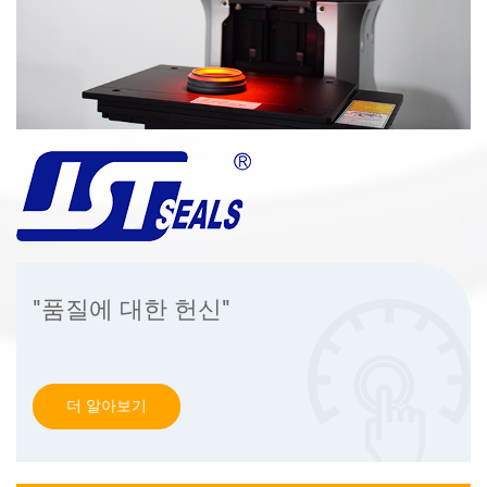
"품질에 대한 헌신"
더 알아보기