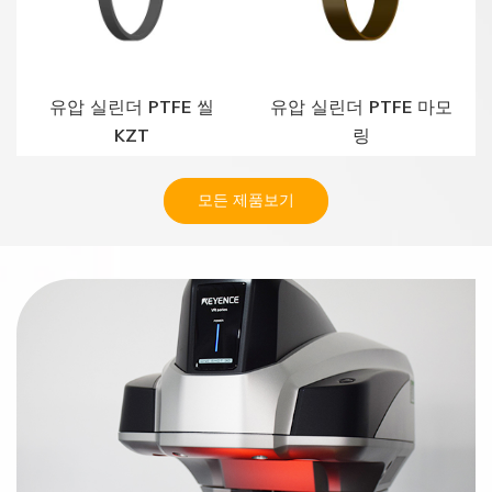
유압 실린더 PTFE 씰
유압 실린더 PTFE 마모
KZT
링
모든 제품보기