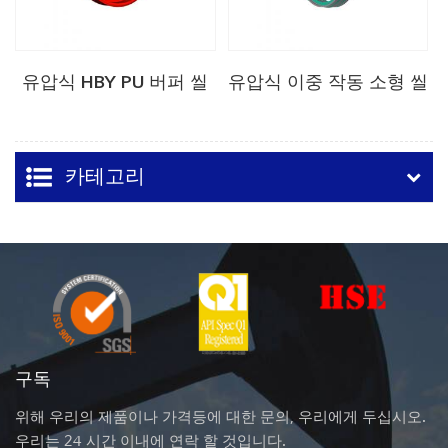
유압식 HBY PU 버퍼 씰
유압식 이중 작동 소형 씰
카테고리
구독
위해 우리의 제품이나 가격등에 대한 문의, 우리에게 두십시오.
우리는 24 시간 이내에 연락 할 것입니다.