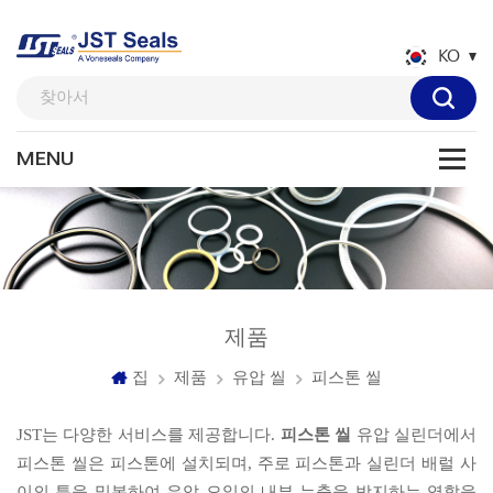
KO
제품
집
제품
유압 씰
피스톤 씰
JST는 다양한 서비스를 제공합니다.
피스톤 씰
유압 실린더에서
피스톤 씰은 피스톤에 설치되며, 주로 피스톤과 실린더 배럴 사
이의 틈을 밀봉하여 유압 오일의 내부 누출을 방지하는 역할을