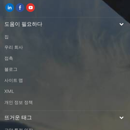
도움이 필요하다
집
우리 회사
접촉
블로그
사이트 맵
XML
개인 정보 정책
뜨거운 태그