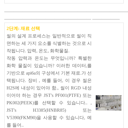
———————————————————————————
———————————————————
——————
2단계: 재료 선택
씰의 설계 프로세스는 일반적으로 씰이 직
면하는 세 가지 요소를 식별하는 것으로 시
작됩니다. 압력, 온도, 화학물질.
작동 압력과 온도는 무엇입니까? 특별한
화학 물질이 있습니까? 이러한 데이터,를
기반으로 api6a의 구성에서 기본 재료.가 선
택됩니다.
장비
, 예를 들어, 이 경우 씰은
H2S에 내성이 있어야 함., 씰이 RGD 내성
이어야 하는 경우 JST's PF001(PTFE) 또는
PK002(PEEK)를 선택할 수 있습니다.. ,
JST's H3385(HNBR85) 또는
V5390(FKM90)을 사용할 수 있습니다, 예
를 들어..