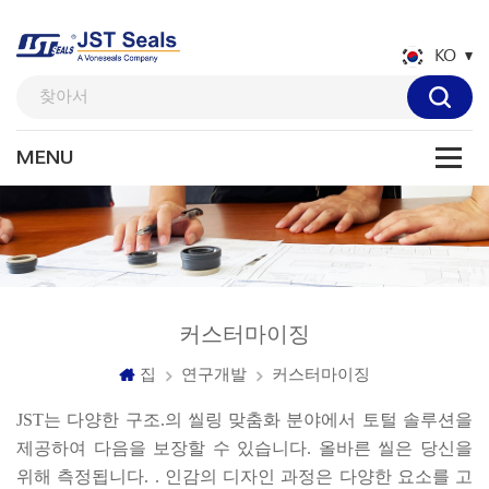
KO
커스터마이징
집
연구개발
커스터마이징
JST는 다양한 구조.의 씰링 맞춤화 분야에서 토털 솔루션을
제공하여 다음을 보장할 수 있습니다.
올바른 씰은 당신을
위해 측정됩니다.
. 인감의 디자인 과정은 다양한 요소를 고