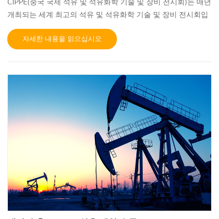
CIPPE(중국 국제 석유 및 석유화학 기술 및 장비 전시회)는 매년
개최되는 세계 최고의 석유 및 석유화학 기술 및 장비 전시회입
니다. 석유 및 가스 산업 매년 베이징에서 개최됩니다. JST
자세한 내용을 읽으십시오
Seals는 석유 및 가스, 반도체, LNG, 화학, 석탄 채굴, 의료기기
등 수많은 산업 분야에 고성능 씰을 공급하는 선도적인 제조업
체입니다. 저희는 높은 목표를 향해 나아가며 전문적이고 신뢰
할 수 있는 제품을 제공하기 위해 노력합니다. 밀봉 솔루션 특히
가혹한 환경 조건에 적합합니다. 베이징에서 열리는 CIPPE에서
만나요! 홀 W2, W2555, 2026년 3월 26일~28일.