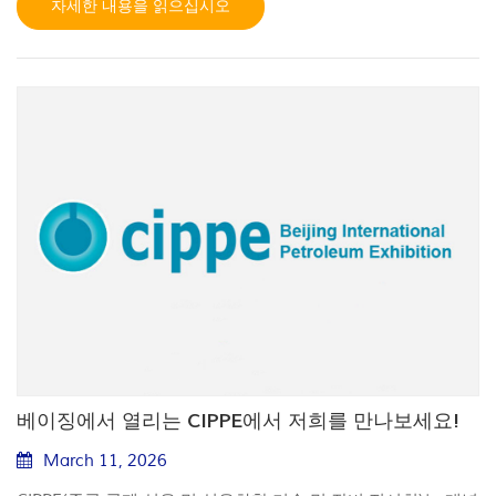
자세한 내용을 읽으십시오
를 기대합니다. 밀봉 솔루션 제조 능력, 연구 개발 석유 및 가스
gas.com/news/adnoc-slb-deploy-ai-across-120-drilling-rigs/
부문에 대한 자격 지원도 제공합니다. 이벤트 등록은 여기에서
하세요: https://www.egypes.com/visitor-registration/
베이징에서 열리는 CIPPE에서 저희를 만나보세요!
March 11, 2026