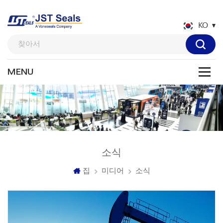
KO
소식
집
미디어
소식