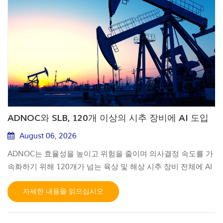
ADNOC와 SLB, 120개 이상의 시추 장비에 AI 도입
August 06, 2026
ADNOC는 효율성을 높이고 위험을 줄이며 의사결정 속도를 가
속화하기 위해 120개가 넘는 육상 및 해상 시추 장비 전체에 AI
기반 실시간 운영 센터(RTOC)를 구축하기 위해 SLB와 협력했
자세한 내용을 읽으십시오
습니다. SLB의 DrillOps 솔루션을 기반으로 구축된 이 플랫폼
은 실시간 시추 데이터를 통합된 디지털 환경으로 통합하며, 안
전한 국내 데이터 저장을 보장하기 위해 UAE 내 ADNOC의 주