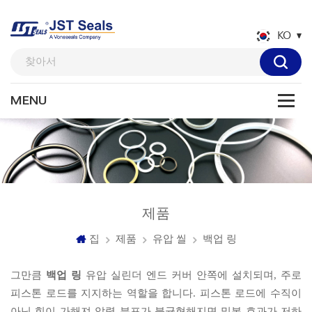
KO
제품
집
제품
유압 씰
백업 링
그만큼
백업 링
유압 실린더 엔드 커버 안쪽에 설치되며, 주로
피스톤 로드를 지지하는 역할을 합니다. 피스톤 로드에 수직이
아닌 힘이 가해져 압력 분포가 불균형해지면 밀봉 효과가 저하