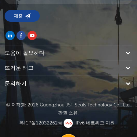
도움이 필요하다
뜨거운 태그
문의하기
© 저작권: 2026 Guangzhou JST Seals Technology Co., Ltd.
판권 소유.
粤ICP备12032262号
IPv6 네트워크 지원