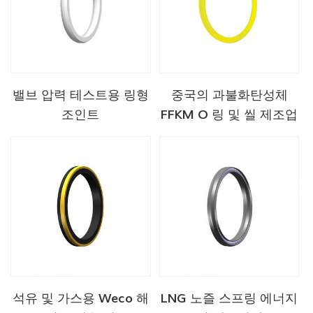
밸브 압력 테스트용 링형
중국의 과불화탄성체
조인트
FFKM O 링 및 씰 제조업
체
석유 및 가스용 Weco 해
LNG 노즐 스프링 에너지