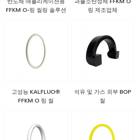
반도체 애플리케이션용
과불소탄성체 FFKM O
FFKM O-링 씰링 솔루션
링 제조업체
고성능 KALFLUO®
석유 및 가스 외부 BOP
FFKM O 링 씰
씰