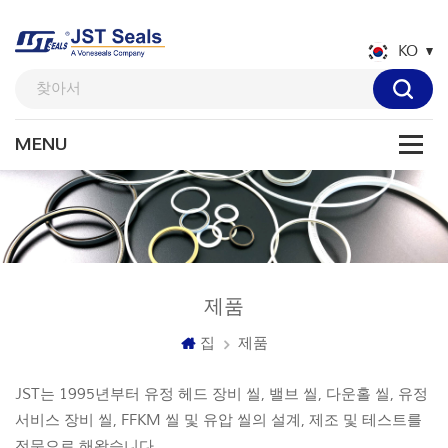
KO
제품
집
제품
JST는 1995년부터 유정 헤드 장비 씰, 밸브 씰, 다운홀 씰, 유정
서비스 장비 씰, FFKM 씰 및 유압 씰의 설계, 제조 및 테스트를
전문으로 해왔습니다.