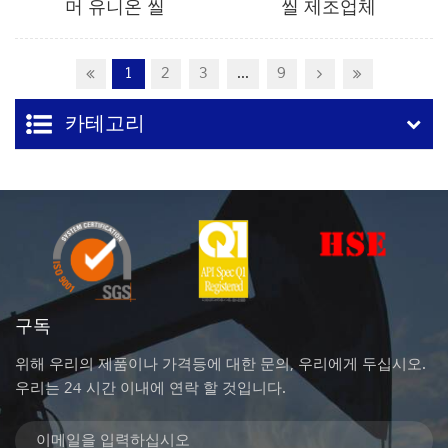
머 유니온 씰
씰 제조업체
1
2
3
...
9
카테고리
구독
위해 우리의 제품이나 가격등에 대한 문의, 우리에게 두십시오.
우리는 24 시간 이내에 연락 할 것입니다.