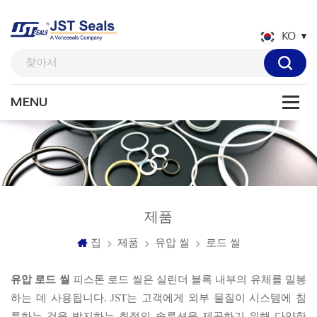
KO
제품
집
제품
유압 씰
로드 씰
유압 로드 씰
피스톤 로드 씰은 실린더 블록 내부의 유체를 밀봉
하는 데 사용됩니다. JST는 고객에게 외부 물질이 시스템에 침
투하는 것을 방지하는 최적의 솔루션을 제공하기 위해 다양한