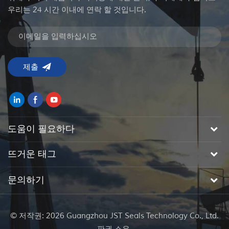
우리는 24 시간 이내에 연락 할 것입니다.
도움이 필요하다
뜨거운 태그
문의하기
© 저작권: 2026 Guangzhou JST Seals Technology Co., Ltd.