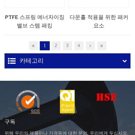
PTFE 스프링 에너자이징
다운홀 적용을 위한 패커
밸브 스템 패킹
요소
1
2
3
4
카테고리
구독
위해 우리의 제품이나 가격등에 대한 문의, 우리에게 두십시오.