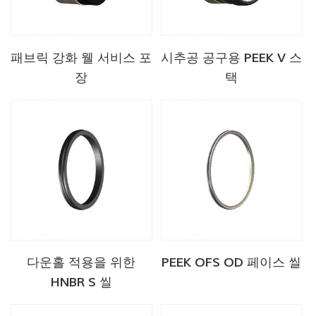
패브릭 강화 웰 서비스 포
시추공 공구용 PEEK V 스
장
택
다운홀 적용을 위한
PEEK OFS OD 페이스 씰
HNBR S 씰