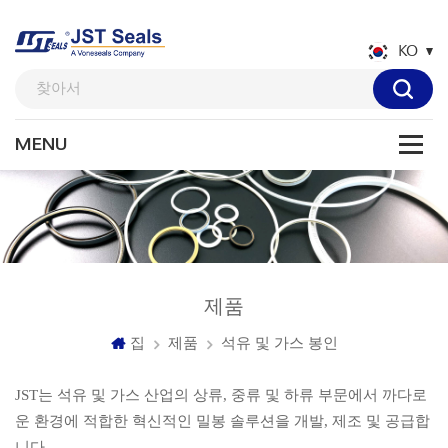
KO
제품
집
제품
석유 및 가스 봉인
JST는 석유 및 가스 산업의 상류, 중류 및 하류 부문에서 까다로
운 환경에 적합한 혁신적인 밀봉 솔루션을 개발, 제조 및 공급합
니다.