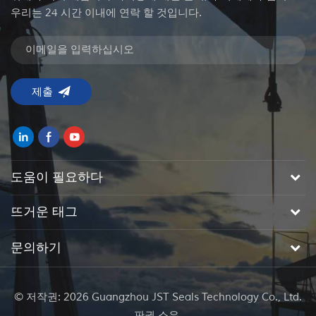
우리는 24 시간 이내에 연락 할 것입니다.
도움이 필요하다
뜨거운 태그
문의하기
© 저작권: 2026 Guangzhou JST Seals Technology Co., Ltd.
판권 소유.