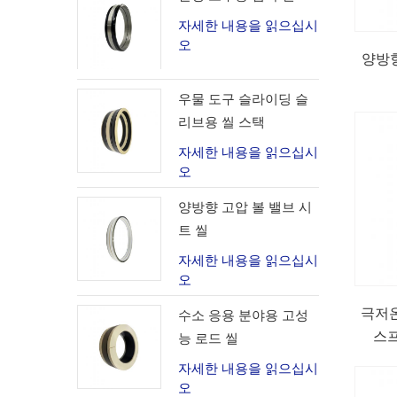
자세한 내용을 읽으십시
오
양방향
우물 도구 슬라이딩 슬
리브용 씰 스택
자세한 내용을 읽으십시
오
양방향 고압 볼 밸브 시
트 씰
자세한 내용을 읽으십시
오
극저온
수소 응용 분야용 고성
스
능 로드 씰
자세한 내용을 읽으십시
오