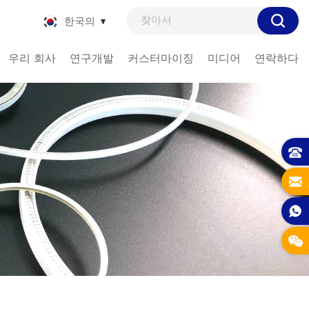
한국의
우리 회사
연구개발
커스터마이징
미디어
연락하다