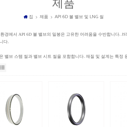
제품
집
제품
API 6D 볼 밸브 및 LNG 씰
환경에서 API 6D 볼 밸브의 밀봉은 고유한 어려움을 수반합니다. 
니다.
 밸브 스템 씰과 밸브 시트 씰을 포함합니다. 재질 및 설계는 특정 
자보기
목록보기