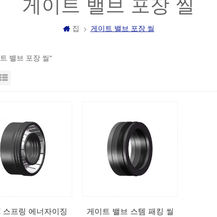
게이트 밸브 포장 씰
집
게이트 밸브 포장 씰
이트 밸브 포장 씰"
자보기
목록보기
E 스프링 에너자이징
게이트 밸브 스템 패킹 씰