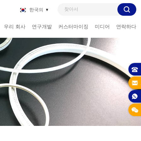
한국의
우리 회사
연구개발
커스터마이징
미디어
연락하다