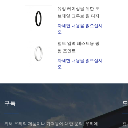
유정 케이싱을 위한 도
브테일 그루브 씰 디자
인
자세한 내용을 읽으십시
오
밸브 압력 테스트용 링
형 조인트
자세한 내용을 읽으십시
오
구독
도
위해 우리의 제품이나 가격등에 대한 문의, 우리에
집