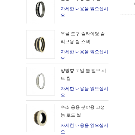
자세한 내용을 읽으십시
오
우물 도구 슬라이딩 슬
리브용 씰 스택
자세한 내용을 읽으십시
오
양방향 고압 볼 밸브 시
트 씰
자세한 내용을 읽으십시
오
수소 응용 분야용 고성
능 로드 씰
자세한 내용을 읽으십시
오