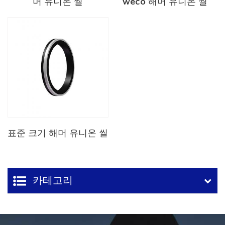
머 유니온 씰
weco 해머 유니온 씰
표준 크기 해머 유니온 씰
카테고리