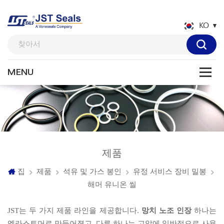
KO
제품
집
제품
석유 및 가스 봉인
유정 서비스 장비 밀봉
해머 유니온 씰
JST는 두 가지 제품 라인을 제공합니다.
망치 노조 인장
하나는
엘라스토머로 만들어졌고, 다른 하나는 고압에 일반적으로 사용