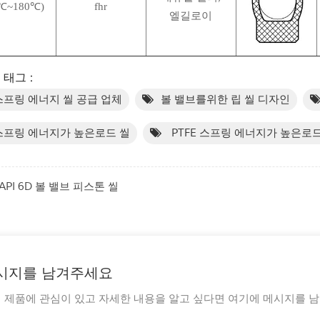
0℃~180℃)
fhr
엘길로이
태그 :
스프링 에너지 씰 공급 업체
볼 밸브를위한 립 씰 디자인
스프링 에너지가 높은로드 씰
PTFE 스프링 에너지가 높은로드
API 6D 볼 밸브 피스톤 씰
시지를 남겨주세요
 제품에 관심이 있고 자세한 내용을 알고 싶다면 여기에 메시지를 남