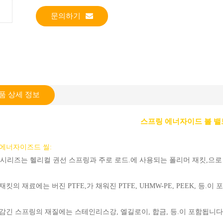
문의하기
품 상세 정보
스프링 에너자이드 볼 밸
에너자이즈드 씰:
FHR 시리즈는 헬리컬 권선 스프링과 주로 로드.에 사용되는 폴리머 재킷,으
킷의 재료에는 버진 PTFE,가 채워진 PTFE, UHMW-PE, PEEK, 등.이
감긴 스프링의 재질에는 스테인리스강, 엘길로이, 합금, 등.이 포함됩니다