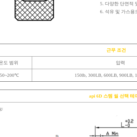
5. 다양한 단면적 
6. 석유 및 가스
근무 조건
온도 범위
압력
-50~200℃
150lb, 300LB, 600LB, 900LB, 
api 6D 스템 씰 선택 
g: