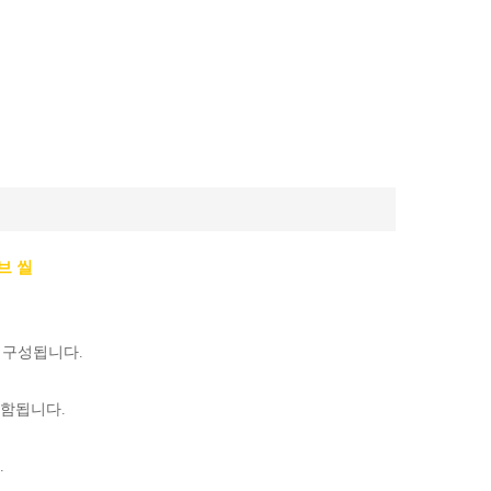
브 씰
로 구성됩니다.
 포함됩니다.
.