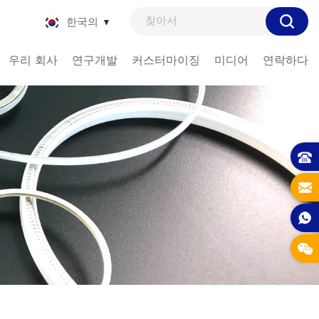
한국의
우리 회사
연구개발
커스터마이징
미디어
연락하다