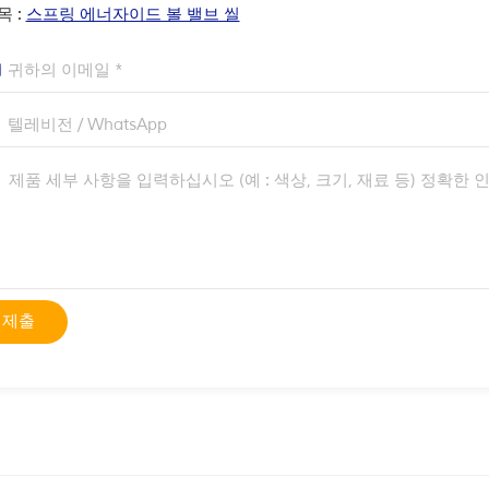
목 :
스프링 에너자이드 볼 밸브 씰