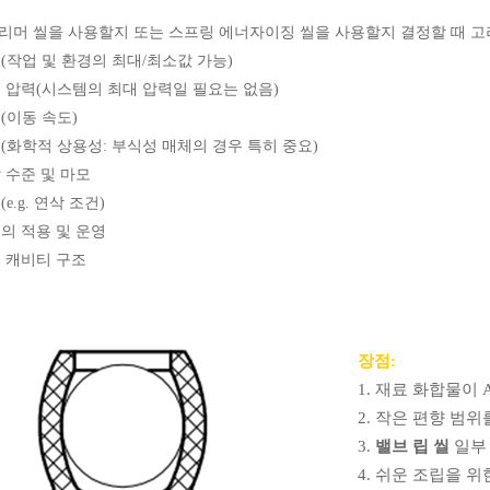
리머 씰을 사용할지 또는 스프링 에너자이징 씰을 사용할지 결정할 때 고
(작업 및 환경의 최대/최소값 가능)
 압력(시스템의 최대 압력일 필요는 없음)
(이동 속도)
(화학적 상용성: 부식성 매체의 경우 특히 중요)
 수준 및 마모
e.g. 연삭 조건)
의 적용 및 운영
 캐비티 구조
장점:
1. 재료 화합물이 
2. 작은 편향 범
3.
밸브 립 씰
일부 
4. 쉬운 조립을 위