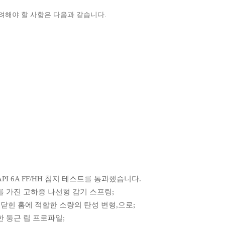
려해야 할 사항은 다음과 같습니다.
API 6A FF/HH 침지 테스트를 통과했습니다.
위를 가진 고하중 나선형 감기 스프링;
닫힌 홈에 적합한 소량의 탄성 변형,으로;
한 둥근 립 프로파일;