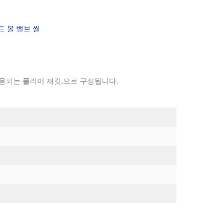
 볼 밸브 씰
 사용되는 폴리머 재킷,으로 구성됩니다.