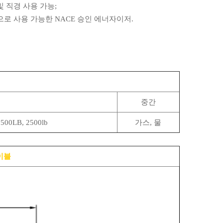
및 직경 사용 가능;
용으로 사용 가능한 NACE 승인 에너자이저.
중간
1500LB, 2500lb
가스, 물
테이블