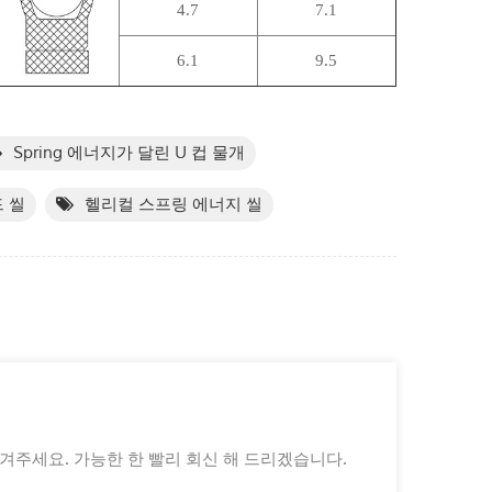
4.7
7.1
6.1
9.5
Spring 에너지가 달린 U 컵 물개
 씰
헬리컬 스프링 에너지 씰
겨주세요. 가능한 한 빨리 회신 해 드리겠습니다.