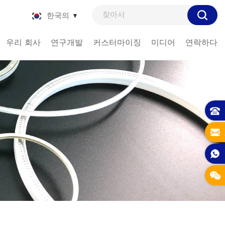
한국의
우리 회사
연구개발
커스터마이징
미디어
연락하다