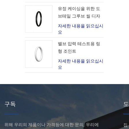
유정 케이싱을 위한 도
브테일 그루브 씰 디자
인
자세한 내용을 읽으십시
오
밸브 압력 테스트용 링
형 조인트
자세한 내용을 읽으십시
오
구독
도
위해 우리의 제품이나 가격등에 대한 문의, 우리에
집