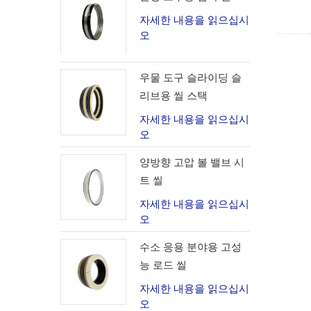
자세한 내용을 읽으십시
오
우물 도구 슬라이딩 슬
리브용 씰 스택
자세한 내용을 읽으십시
오
양방향 고압 볼 밸브 시
트 씰
자세한 내용을 읽으십시
오
수소 응용 분야용 고성
능 로드 씰
자세한 내용을 읽으십시
오