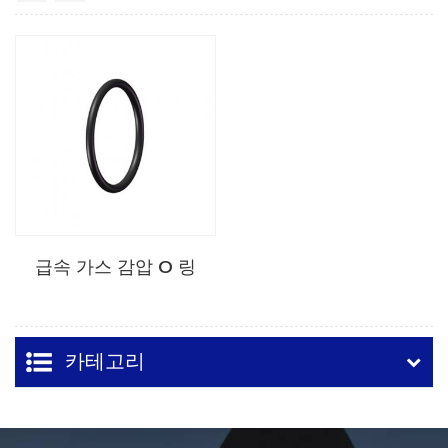
급속 가스 감압 O 링
카테고리