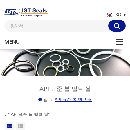
KO
API 표준 볼 밸브 씰
집
API 표준 볼 밸브 씰
1 " API 표준 볼 밸브 씰"
격자보기
목록보기