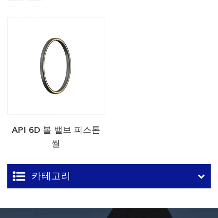
API 6D 볼 밸브 피스톤
씰
카테고리