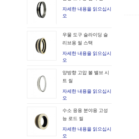
자세한 내용을 읽으십시
오
우물 도구 슬라이딩 슬
리브용 씰 스택
자세한 내용을 읽으십시
오
양방향 고압 볼 밸브 시
트 씰
자세한 내용을 읽으십시
오
수소 응용 분야용 고성
능 로드 씰
자세한 내용을 읽으십시
오