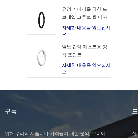
유정 케이싱을 위한 도
브테일 그루브 씰 디자
인
자세한 내용을 읽으십시
오
밸브 압력 테스트용 링
형 조인트
자세한 내용을 읽으십시
오
구독
도
위해 우리의 제품이나 가격등에 대한 문의, 우리에
집