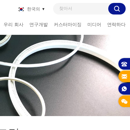
한국의
우리 회사
연구개발
커스터마이징
미디어
연락하다