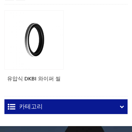
유압식 DKBI 와이퍼 씰
카테고리