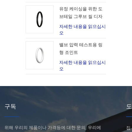
유정 케이싱을 위한 도
브테일 그루브 씰 디자
인
자세한 내용을 읽으십시
오
밸브 압력 테스트용 링
형 조인트
자세한 내용을 읽으십시
오
구독
도
위해 우리의 제품이나 가격등에 대한 문의, 우리에
집