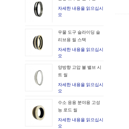
자세한 내용을 읽으십시
오
우물 도구 슬라이딩 슬
리브용 씰 스택
자세한 내용을 읽으십시
오
양방향 고압 볼 밸브 시
트 씰
자세한 내용을 읽으십시
오
수소 응용 분야용 고성
능 로드 씰
자세한 내용을 읽으십시
오