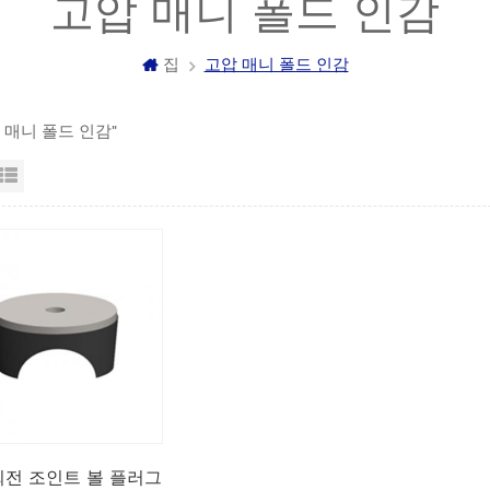
고압 매니 폴드 인감
집
고압 매니 폴드 인감
압 매니 폴드 인감"
자보기
목록보기
회전 조인트 볼 플러그