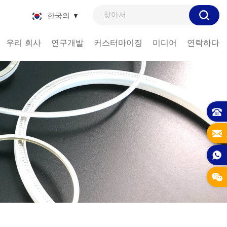
한국의
우리 회사
연구개발
커스터마이징
미디어
연락하다