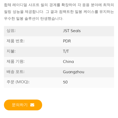
합체 레이디얼 샤프트 씰의 경계를 확장하여 각 응용 분야에 최적의
씰링 성능을 제공합니다. 그 결과 컴팩트한 밀봉 케이스를 유지하는
우수한 밀봉 솔루션이 탄생했습니다.
상표:
JST Seals
제품 번호:
PDR
지불:
T/T
제품 기원:
China
배송 포트:
Guangzhou
주문 (MOQ):
50
문의하기