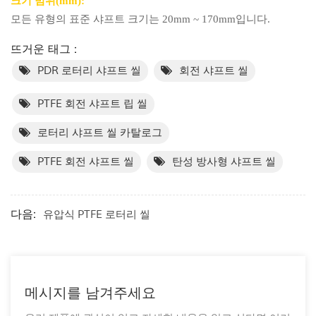
크기 범위(mm):
모든 유형의 표준 샤프트 크기는 20mm ~ 170mm입니다.
뜨거운 태그 :
PDR 로터리 샤프트 ​​씰
회전 샤프트 씰
PTFE 회전 샤프트 립 씰
로터리 샤프트 ​​씰 카탈로그
PTFE 회전 샤프트 씰
탄성 방사형 샤프트 씰
다음:
유압식 PTFE 로터리 씰
메시지를 남겨주세요