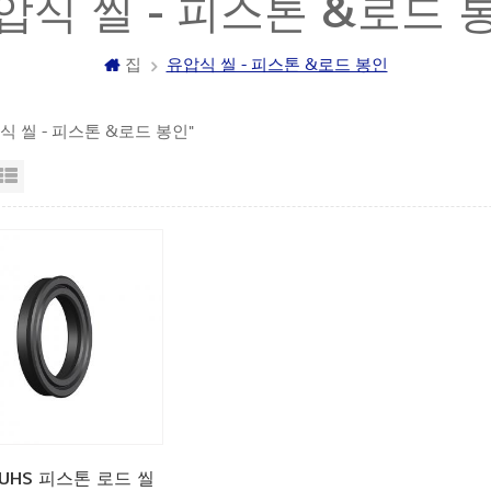
압식 씰 - 피스톤 &로드 
집
유압식 씰 - 피스톤 &로드 봉인
압식 씰 - 피스톤 &로드 봉인"
자보기
목록보기
 UHS 피스톤 로드 씰