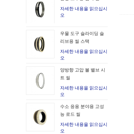
자세한 내용을 읽으십시
오
우물 도구 슬라이딩 슬
리브용 씰 스택
자세한 내용을 읽으십시
오
양방향 고압 볼 밸브 시
트 씰
자세한 내용을 읽으십시
오
수소 응용 분야용 고성
능 로드 씰
자세한 내용을 읽으십시
오