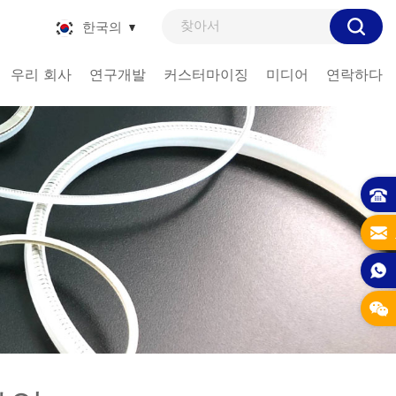
한국의
우리 회사
연구개발
커스터마이징
미디어
연락하다