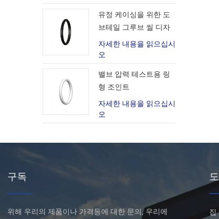
유정 케이싱을 위한 도
브테일 그루브 씰 디자
인
자세한 내용을 읽으십시
오
밸브 압력 테스트용 링
형 조인트
자세한 내용을 읽으십시
오
구독
도
위해 우리의 제품이나 가격등에 대한 문의, 우리에
집