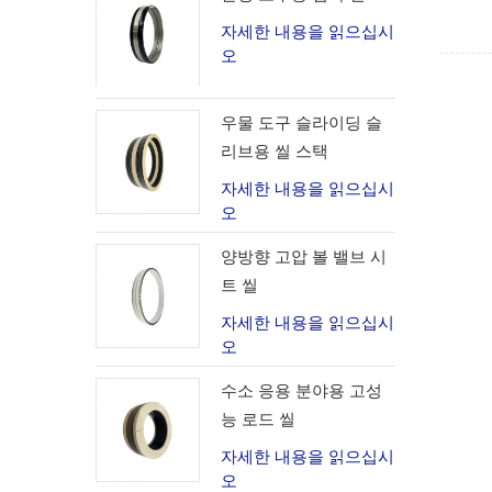
자세한 내용을 읽으십시
오
우물 도구 슬라이딩 슬
리브용 씰 스택
자세한 내용을 읽으십시
오
양방향 고압 볼 밸브 시
트 씰
자세한 내용을 읽으십시
오
수소 응용 분야용 고성
능 로드 씰
자세한 내용을 읽으십시
오