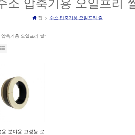
수소 압축기용 오일프리 
집
수소 압축기용 오일프리 씰
소 압축기용 오일프리 씰"
자보기
목록보기
응용 분야용 고성능 로