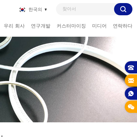
한국의
우리 회사
연구개발
커스터마이징
미디어
연락하다