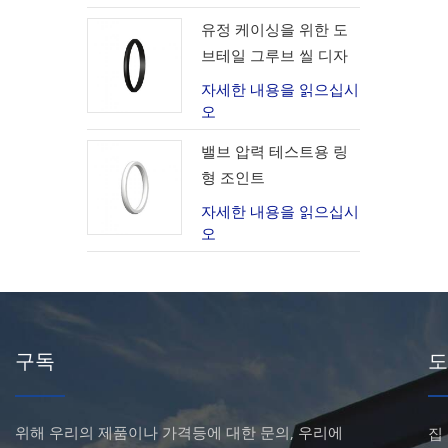
유정 케이싱을 위한 도
브테일 그루브 씰 디자
인
자세한 내용을 읽으십시
오
밸브 압력 테스트용 링
형 조인트
자세한 내용을 읽으십시
오
구독
도
위해 우리의 제품이나 가격등에 대한 문의, 우리에
집