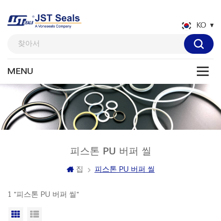
KO
피스톤 PU 버퍼 씰
집
피스톤 PU 버퍼 씰
1 "피스톤 PU 버퍼 씰"
격자보기
목록보기