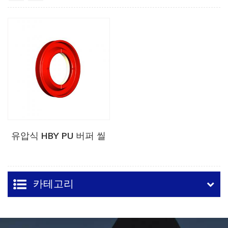
유압식 HBY PU 버퍼 씰
카테고리