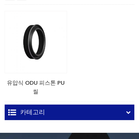
유압식 ODU 피스톤 PU
씰
카테고리