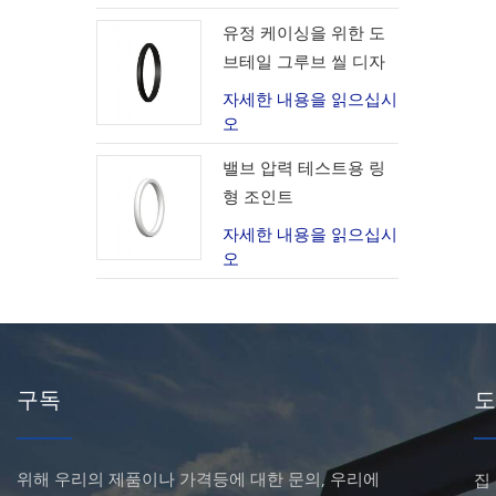
유정 케이싱을 위한 도
브테일 그루브 씰 디자
인
자세한 내용을 읽으십시
오
밸브 압력 테스트용 링
형 조인트
자세한 내용을 읽으십시
오
구독
도
위해 우리의 제품이나 가격등에 대한 문의, 우리에
집