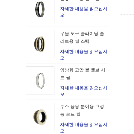
자세한 내용을 읽으십시
오
우물 도구 슬라이딩 슬
리브용 씰 스택
자세한 내용을 읽으십시
오
양방향 고압 볼 밸브 시
트 씰
자세한 내용을 읽으십시
오
수소 응용 분야용 고성
능 로드 씰
자세한 내용을 읽으십시
오