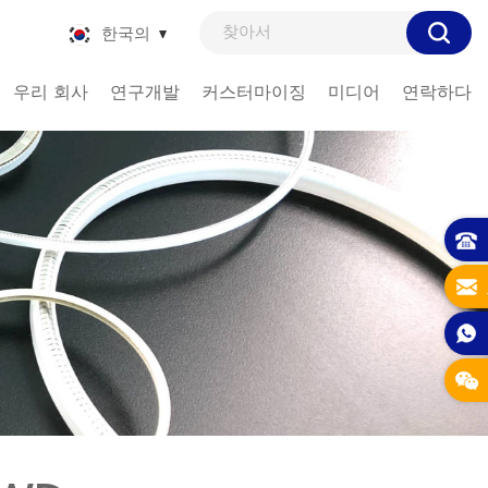
한국의
우리 회사
연구개발
커스터마이징
미디어
연락하다