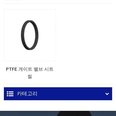
PTFE 게이트 밸브 시트
씰
카테고리