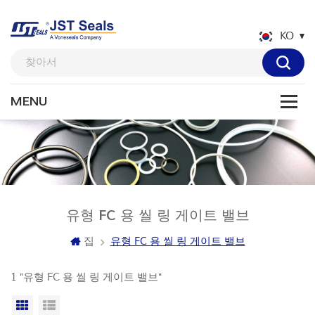
KO
유형 FC 용 씰 링 게이트 밸브
집
유형 FC 용 씰 링 게이트 밸브
1 "유형 FC 용 씰 링 게이트 밸브"
격자보기
목록보기