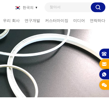
한국의
우리 회사
연구개발
커스터마이징
미디어
연락하다