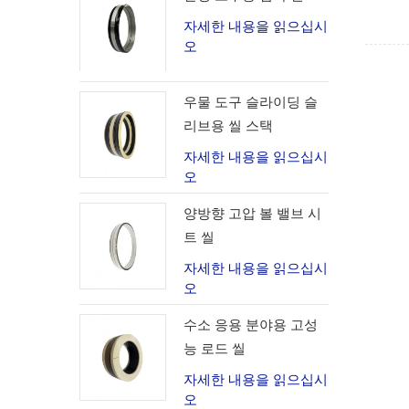
자세한 내용을 읽으십시
오
우물 도구 슬라이딩 슬
리브용 씰 스택
자세한 내용을 읽으십시
오
양방향 고압 볼 밸브 시
트 씰
자세한 내용을 읽으십시
오
수소 응용 분야용 고성
능 로드 씰
자세한 내용을 읽으십시
오