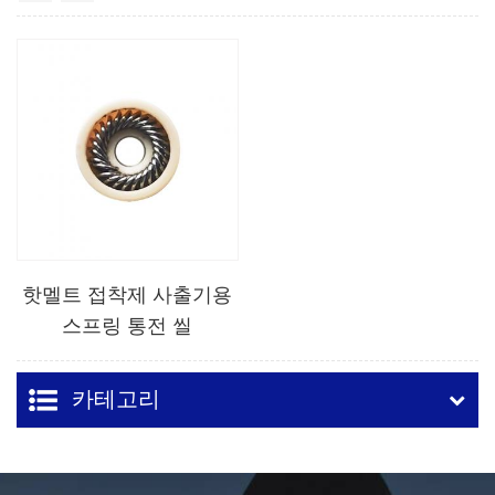
핫멜트 접착제 사출기용
스프링 통전 씰
카테고리