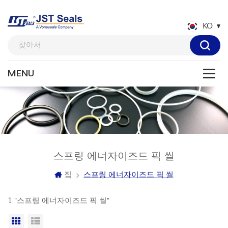
KO
스프링 에너자이즈드 픽 씰
집
스프링 에너자이즈드 픽 씰
1 "스프링 에너자이즈드 픽 씰"
격자보기
목록보기