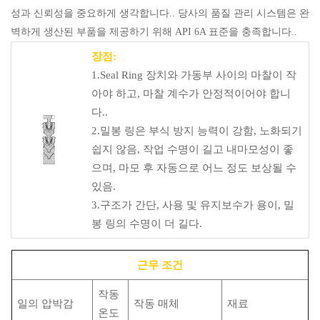
성과 신뢰성을 중요하게 생각합니다.. 당사의 품질 관리 시스템은 완
벽하게 생산된 부품을 제공하기 위해 API 6A 표준을 충족합니다..
장점:
1.Seal Ring 장치와 가동부 사이의 마찰이 작
아야 하고, 마찰 계수가 안정적이어야 합니
다..
2.밀봉 링은 부식 방지 능력이 강함, 노화되기
쉽지 않음, 작업 수명이 길고 내마모성이 좋
으며, 마모 후 자동으로 어느 정도 보상될 수
있음.
3.구조가 간단, 사용 및 유지보수가 용이, 밀
봉 링의 수명이 더 길다.
근무 조건
작동
일의 압박감
작동 매체
재료
온도