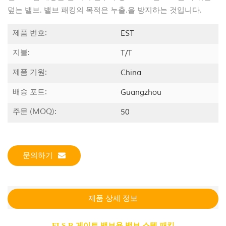
덮는 밸브. 밸브 패킹의 목적은 누출.을 방지하는 것입니다.
제품 번호:
EST
지불:
T/T
제품 기원:
China
배송 포트:
Guangzhou
주문 (MOQ):
50
문의하기
제품 상세 정보
FLS-R 게이트 밸브용 밸브 스템 패킹