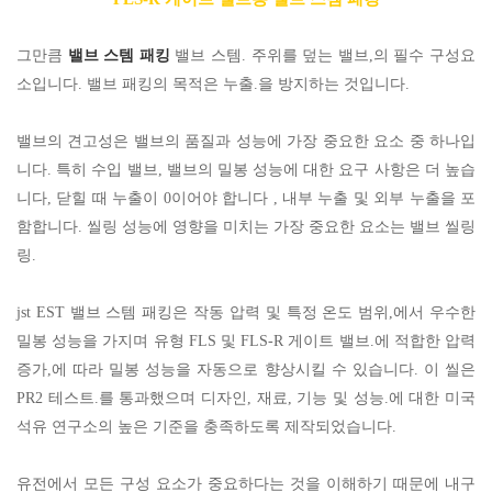
그만큼
밸브 스템 패킹
밸브 스템. 주위를 덮는 밸브,의 필수 구성요
소입니다. 밸브 패킹의 목적은 누출.을 방지하는 것입니다.
밸브의 견고성은 밸브의 품질과 성능에 가장 중요한 요소 중 하나입
니다. 특히 수입 밸브, 밸브의 밀봉 성능에 대한 요구 사항은 더 높습
니다, 닫힐 때 누출이 0이어야 합니다 , 내부 누출 및 외부 누출을 포
함합니다. 씰링 성능에 영향을 미치는 가장 중요한 요소는 밸브 씰링
링.
jst EST 밸브 스템 패킹은 작동 압력 및 특정 온도 범위,에서 우수한
밀봉 성능을 가지며 유형 FLS 및 FLS-R 게이트 밸브.에 적합한 압력
증가,에 따라 밀봉 성능을 자동으로 향상시킬 수 있습니다. 이 씰은
PR2 테스트.를 통과했으며 디자인, 재료, 기능 및 성능.에 대한 미국
석유 연구소의 높은 기준을 충족하도록 제작되었습니다.
유전에서 모든 구성 요소가 중요하다는 것을 이해하기 때문에 내구