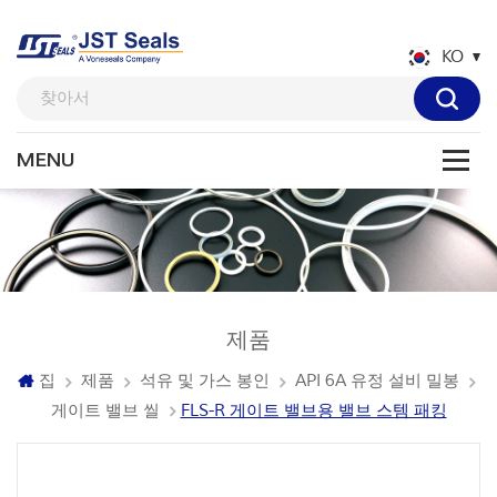
KO
제품
집
제품
석유 및 가스 봉인
API 6A 유정 설비 밀봉
게이트 밸브 씰
FLS-R 게이트 밸브용 밸브 스템 패킹