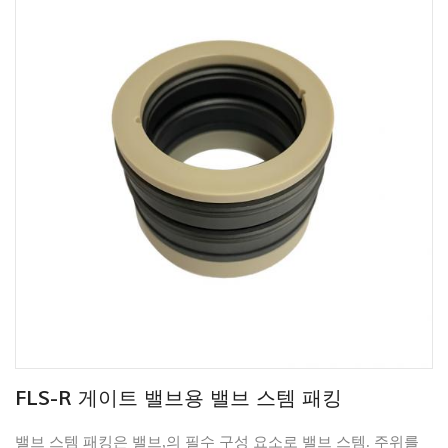
FLS-R 게이트 밸브용 밸브 스템 패킹
밸브 스템 패킹은 밸브,의 필수 구성 요소로 밸브 스템. 주위를