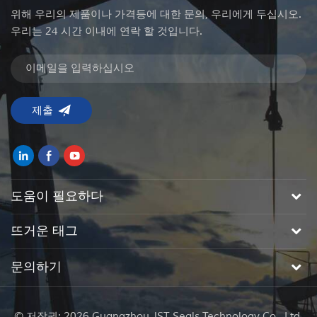
위해 우리의 제품이나 가격등에 대한 문의, 우리에게 두십시오.
우리는 24 시간 이내에 연락 할 것입니다.
도움이 필요하다
뜨거운 태그
문의하기
© 저작권: 2026 Guangzhou JST Seals Technology Co., Ltd.