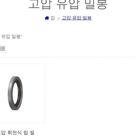
고압 유압 밀봉
집
고압 유압 밀봉
압 유압 밀봉"
자보기
목록보기
압 회전식 립 씰