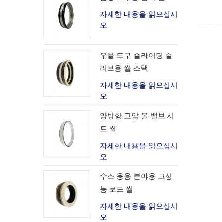
자세한 내용을 읽으십시
오
우물 도구 슬라이딩 슬
리브용 씰 스택
자세한 내용을 읽으십시
오
양방향 고압 볼 밸브 시
트 씰
자세한 내용을 읽으십시
오
수소 응용 분야용 고성
능 로드 씰
자세한 내용을 읽으십시
오