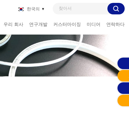
한국의
우리 회사
연구개발
커스터마이징
미디어
연락하다