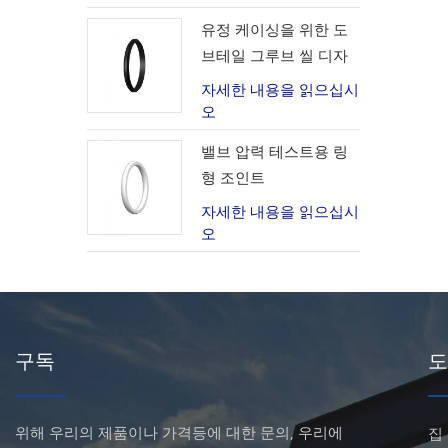
유정 케이싱을 위한 도
브테일 그루브 씰 디자
인
자세한 내용을 읽으십시
오
밸브 압력 테스트용 링
형 조인트
자세한 내용을 읽으십시
오
구독
도
위해 우리의 제품이나 가격등에 대한 문의, 우리에
집