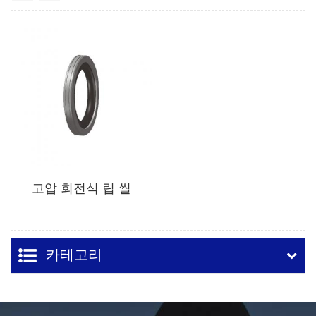
고압 회전식 립 씰
카테고리