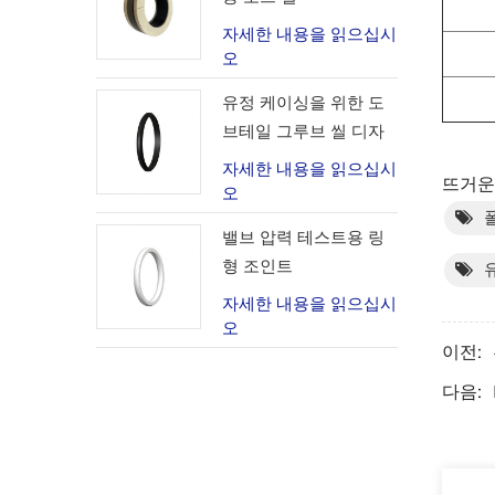
자세한 내용을 읽으십시
오
유정 케이싱을 위한 도
브테일 그루브 씰 디자
인
자세한 내용을 읽으십시
뜨거운 
오
밸브 압력 테스트용 링
형 조인트
자세한 내용을 읽으십시
오
이전:
다음: