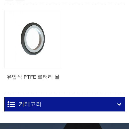
유압식 PTFE 로터리 씰
카테고리