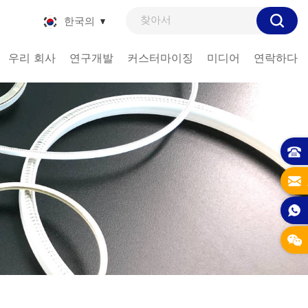
한국의
우리 회사
연구개발
커스터마이징
미디어
연락하다