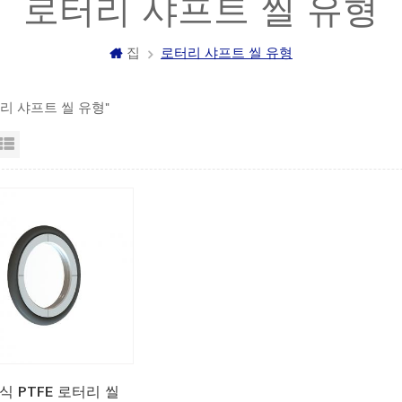
로터리 샤프트 ​​씰 유형
집
로터리 샤프트 ​​씰 유형
리 샤프트 ​​씰 유형"
자보기
목록보기
식 PTFE 로터리 씰