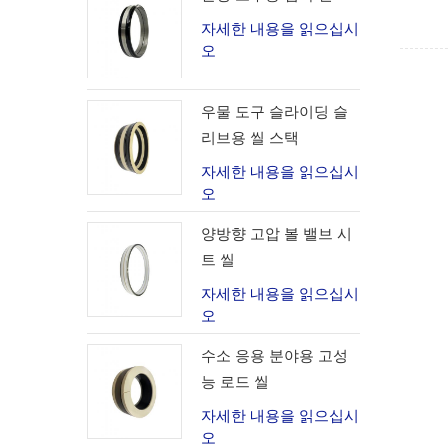
자세한 내용을 읽으십시
오
우물 도구 슬라이딩 슬
리브용 씰 스택
자세한 내용을 읽으십시
오
양방향 고압 볼 밸브 시
트 씰
자세한 내용을 읽으십시
오
수소 응용 분야용 고성
능 로드 씰
자세한 내용을 읽으십시
오