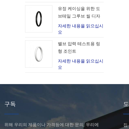
유정 케이싱을 위한 도
브테일 그루브 씰 디자
인
자세한 내용을 읽으십시
오
밸브 압력 테스트용 링
형 조인트
자세한 내용을 읽으십시
오
구독
도
위해 우리의 제품이나 가격등에 대한 문의, 우리에
집