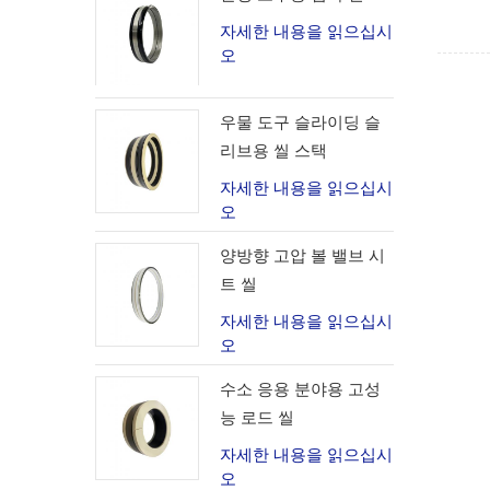
자세한 내용을 읽으십시
오
우물 도구 슬라이딩 슬
리브용 씰 스택
자세한 내용을 읽으십시
오
양방향 고압 볼 밸브 시
트 씰
자세한 내용을 읽으십시
오
수소 응용 분야용 고성
능 로드 씰
자세한 내용을 읽으십시
오