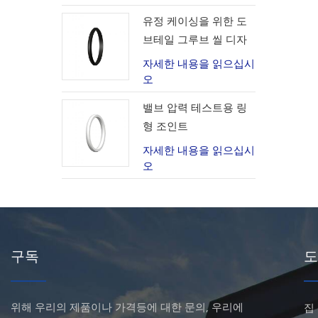
유정 케이싱을 위한 도
브테일 그루브 씰 디자
인
자세한 내용을 읽으십시
오
밸브 압력 테스트용 링
형 조인트
자세한 내용을 읽으십시
오
구독
도
위해 우리의 제품이나 가격등에 대한 문의, 우리에
집