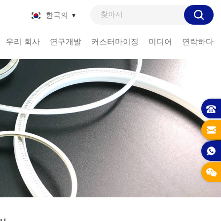
한국의
우리 회사
연구개발
커스터마이징
미디어
연락하다