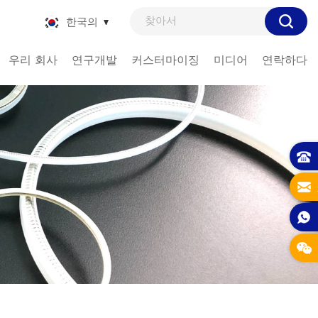
한국의
우리 회사
연구개발
커스터마이징
미디어
연락하다