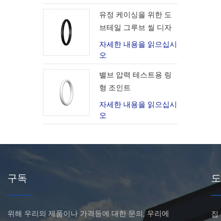
유정 케이싱을 위한 도
브테일 그루브 씰 디자
인
자세한 내용을 읽으십시
오
밸브 압력 테스트용 링
형 조인트
자세한 내용을 읽으십시
오
구독
도
위해 우리의 제품이나 가격등에 대한 문의, 우리에
집