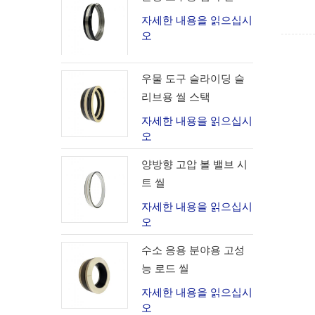
자세한 내용을 읽으십시
오
우물 도구 슬라이딩 슬
리브용 씰 스택
자세한 내용을 읽으십시
오
양방향 고압 볼 밸브 시
트 씰
자세한 내용을 읽으십시
오
수소 응용 분야용 고성
능 로드 씰
자세한 내용을 읽으십시
오