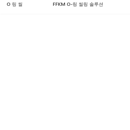
O 링 씰
FFKM O-링 씰링 솔루션