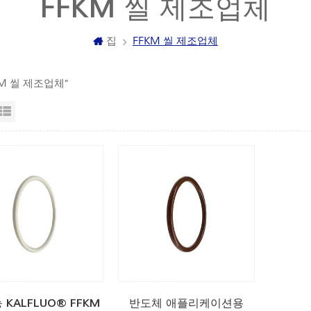
FFKM 씰 제조업체
집
FFKM 씰 제조업체
FKM 씰 제조업체"
자보기
목록보기
 KALFLUO® FFKM
반도체 애플리케이션용