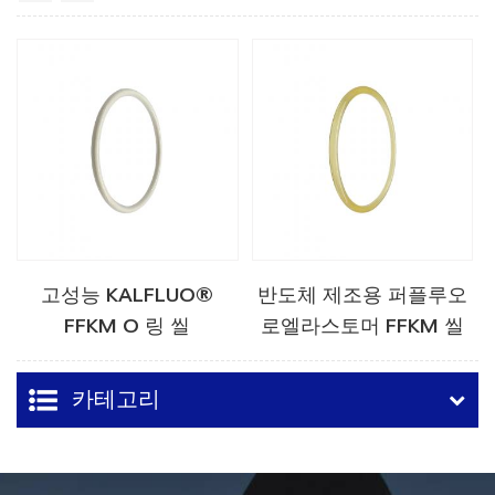
고성능 KALFLUO®
반도체 제조용 퍼플루오
FFKM O 링 씰
로엘라스토머 FFKM 씰
카테고리