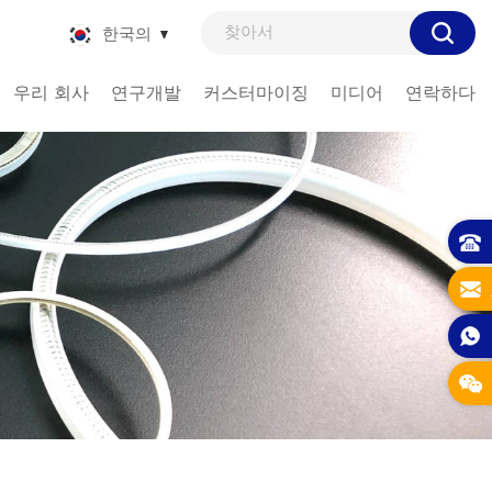
한국의
우리 회사
연구개발
커스터마이징
미디어
연락하다