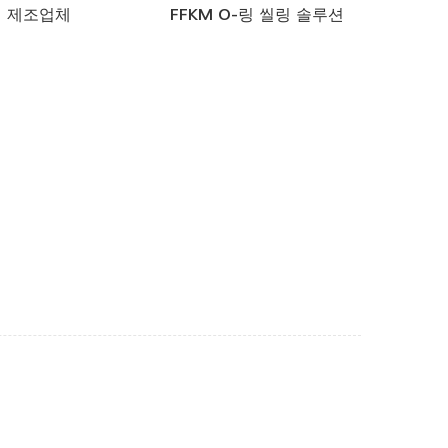
제조업체
FFKM O-링 씰링 솔루션