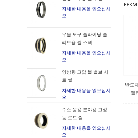
FFKM
자세한 내용을 읽으십시
오
우물 도구 슬라이딩 슬
리브용 씰 스택
자세한 내용을 읽으십시
오
양방향 고압 볼 밸브 시
트 씰
반도
자세한 내용을 읽으십시
엘
오
수소 응용 분야용 고성
능 로드 씰
자세한 내용을 읽으십시
오