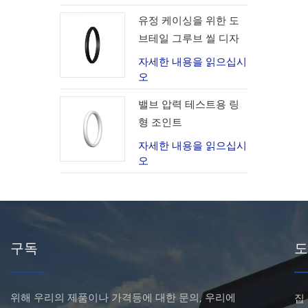
유정 케이싱을 위한 도
브테일 그루브 씰 디자
인
자세한 내용을 읽으십시
오
밸브 압력 테스트용 링
형 조인트
자세한 내용을 읽으십시
오
구독
도
위해 우리의 제품이나 가격등에 대한 문의, 우리에
집